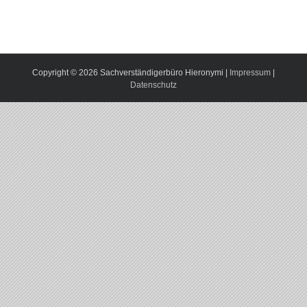
Copyright ©
2026 Sachverständigerbüro Hieronymi |
Impressum
|
Datenschutz