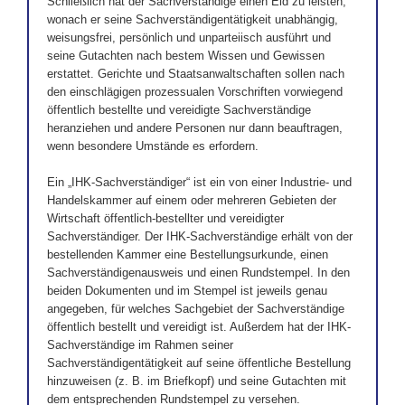
Schließlich hat der Sachverständige einen Eid zu leisten,
wonach er seine Sachverständigentätigkeit unabhängig,
weisungsfrei, persönlich und unparteiisch ausführt und
seine Gutachten nach bestem Wissen und Gewissen
erstattet. Gerichte und Staatsanwaltschaften sollen nach
den einschlägigen prozessualen Vorschriften vorwiegend
öffentlich bestellte und vereidigte Sachverständige
heranziehen und andere Personen nur dann beauftragen,
wenn besondere Umstände es erfordern.
Ein „IHK-Sachverständiger“ ist ein von einer Industrie- und
Handelskammer auf einem oder mehreren Gebieten der
Wirtschaft öffentlich-bestellter und vereidigter
Sachverständiger. Der IHK-Sachverständige erhält von der
bestellenden Kammer eine Bestellungsurkunde, einen
Sachverständigenausweis und einen Rundstempel. In den
beiden Dokumenten und im Stempel ist jeweils genau
angegeben, für welches Sachgebiet der Sachverständige
öffentlich bestellt und vereidigt ist. Außerdem hat der IHK-
Sachverständige im Rahmen seiner
Sachverständigentätigkeit auf seine öffentliche Bestellung
hinzuweisen (z. B. im Briefkopf) und seine Gutachten mit
dem entsprechenden Rundstempel zu versehen.