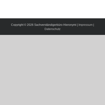
Copyright ©
2026 Sachverständigerbüro Hieronymi |
Impressum
|
Datenschutz